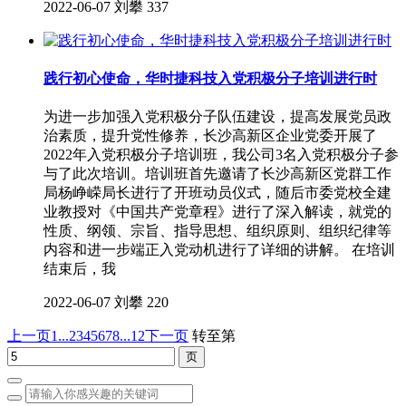
2022-06-07
刘攀
337
践行初心使命，华时捷科技入党积极分子培训进行时
为进一步加强入党积极分子队伍建设，提高发展党员政
治素质，提升党性修养，长沙高新区企业党委开展了
2022年入党积极分子培训班，我公司3名入党积极分子参
与了此次培训。培训班首先邀请了长沙高新区党群工作
局杨峥嵘局长进行了开班动员仪式，随后市委党校全建
业教授对《中国共产党章程》进行了深入解读，就党的
性质、纲领、宗旨、指导思想、组织原则、组织纪律等
内容和进一步端正入党动机进行了详细的讲解。 在培训
结束后，我
2022-06-07
刘攀
220
上一页
1...
2
3
4
5
6
7
8
...12
下一页
转至第