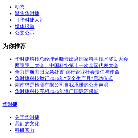
动态
聚焦华时捷
《华时捷人》
媒体报道
公文公示
为你推荐
华时捷科技总经理蒋晓云出席国家科学技术奖励大会、
两院院士大会、中国科协第十一次全国代表大会
全力护航浏阳应急处置 践行企业社会责任与使命
华时捷科技举行2026年“安全生产月”启动仪式
湖南求是检测有限公司自我承诺的公开声明
华时捷科技亮相2026年澳门国际环保展
华时捷
关于华时捷
我们的文化
科研实力