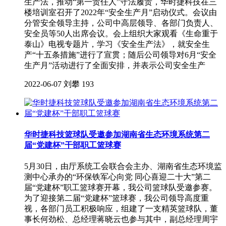
生产法，推动“第一责任人”守法履责，华时捷科技在三
楼培训室召开了2022年“安全生产月”启动仪式。会议由
分管安全领导主持，公司中高层领导、各部门负责人、
安全员等50人出席会议。会上组织大家观看《生命重于
泰山》电视专题片，学习《安全生产法》，就安全生
产“十五条措施”进行了宣贯；随后公司领导对6月“安全
生产月”活动进行了全面安排，并表示公司安全生产
2022-06-07
刘攀
193
华时捷科技篮球队受邀参加湖南省生态环境系统第二
届“党建杯”干部职工篮球赛
5月30日，由厅系统工会联合会主办、湖南省生态环境监
测中心承办的“环保铁军心向党 同心喜迎二十大”第二
届“党建杯”职工篮球赛开幕，我公司篮球队受邀参赛。
为了迎接第二届“党建杯”篮球赛，我公司领导高度重
视，各部门员工积极响应，组建了一支精英篮球队，董
事长何劲松、总经理蒋晓云也参与其中，副总经理周宇