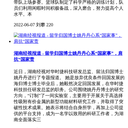
带队上场参赛。篮球队制定了科学严格的训练计划，队
员们利用闲暇时间积极备战，深入磨合，努力提高个人
水平。本
2022-06-07
刘攀
220
湖南经视报道 - 留学归国博士姚丹丹心系“国家事”，肩
抗“国家责
近日，湖南经视对华时捷科技研发总监、留法归国博士
姚丹丹进行了专题报道。 她是放弃优良条件回国发展的
海归博士博士毕业后，她毅然决定回国发展，在华时捷
科技担任研发总监的职务。公司围绕姚丹丹博士的研究
方向，“订制”了一间实验室，主要用于开展关于高选择
性吸附有价金属的新型功能材料研究工作，并取得了突
破性技术成果。她表示将结合自身所学，再加上公司提
供的平台支持，成为一名学以致用的科研工作者，为湖
南全面落实三