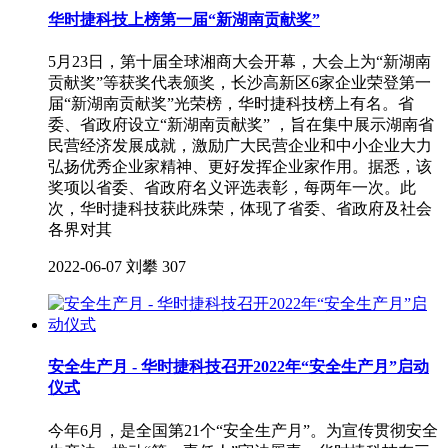
华时捷科技上榜第一届“新湖南贡献奖”
5月23日，第十届全球湘商大会开幕，大会上为“新湖南
贡献奖”等获奖代表颁奖，长沙高新区6家企业荣登第一
届“新湖南贡献奖”光荣榜，华时捷科技榜上有名。省
委、省政府设立“新湖南贡献奖” ，旨在集中展示湖南省
民营经济发展成就，激励广大民营企业和中小企业大力
弘扬优秀企业家精神、更好发挥企业家作用。据悉，该
奖项以省委、省政府名义评选表彰，每两年一次。此
次，华时捷科技获此殊荣，体现了省委、省政府及社会
各界对其
2022-06-07
刘攀
307
安全生产月 - 华时捷科技召开2022年“安全生产月”启动
仪式
今年6月，是全国第21个“安全生产月”。为宣传贯彻安全