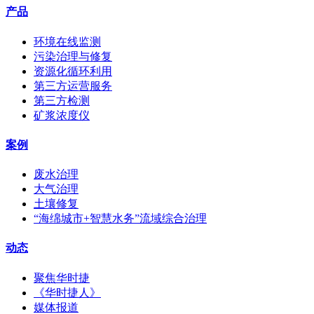
产品
环境在线监测
污染治理与修复
资源化循环利用
第三方运营服务
第三方检测
矿浆浓度仪
案例
废水治理
大气治理
土壤修复
“海绵城市+智慧水务”流域综合治理
动态
聚焦华时捷
《华时捷人》
媒体报道