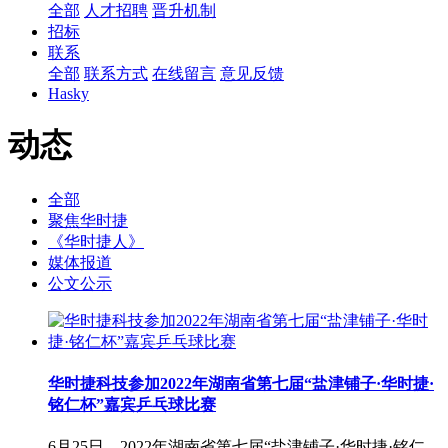
全部
人才招聘
晋升机制
招标
联系
全部
联系方式
在线留言
意见反馈
Hasky
动态
全部
聚焦华时捷
《华时捷人》
媒体报道
公文公示
华时捷科技参加2022年湖南省第七届“盐津铺子·华时捷·
铭仁杯”嘉宾乒乓球比赛
6月25日，2022年湖南省第七届“盐津铺子·华时捷·铭仁