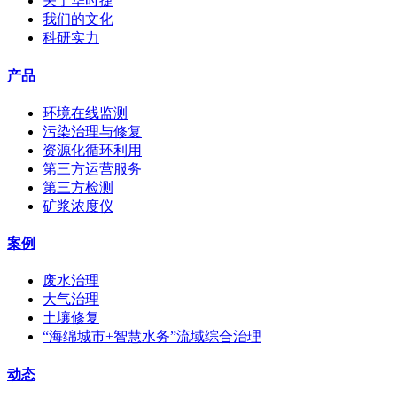
关于华时捷
我们的文化
科研实力
产品
环境在线监测
污染治理与修复
资源化循环利用
第三方运营服务
第三方检测
矿浆浓度仪
案例
废水治理
大气治理
土壤修复
“海绵城市+智慧水务”流域综合治理
动态