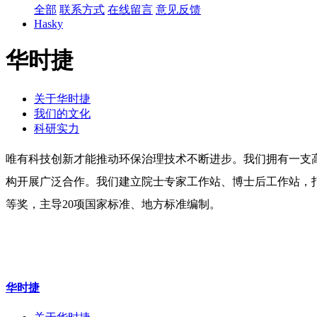
全部
联系方式
在线留言
意见反馈
Hasky
华时捷
关于华时捷
我们的文化
科研实力
唯有科技创新才能推动环保治理技术不断进步。我们拥有一支高
构开展广泛合作。我们建立院士专家工作站、博士后工作站，打
等奖，主导20项国家标准、地方标准编制。
华时捷