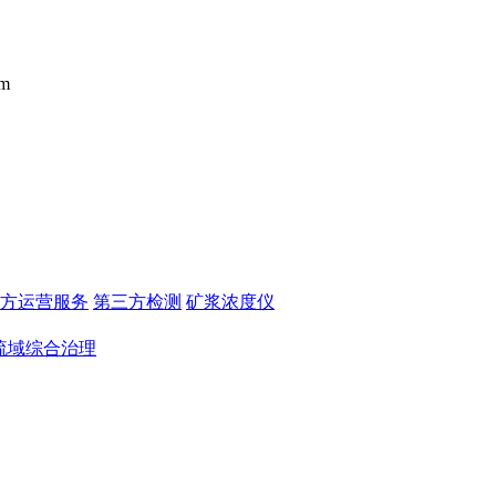
m
方运营服务
第三方检测
矿浆浓度仪
流域综合治理