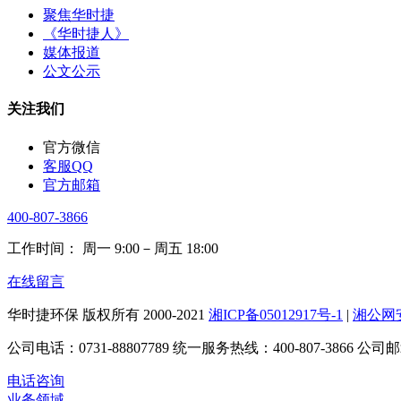
聚焦华时捷
《华时捷人》
媒体报道
公文公示
关注我们
官方微信
客服QQ
官方邮箱
400-807-3866
工作时间： 周一 9:00－周五 18:00
在线留言
华时捷环保 版权所有 2000-2021
湘ICP备05012917号-1
|
湘公网安备
公司电话：0731-88807789 统一服务热线：400-807-3866 公司邮箱：
电话咨询
业务领域