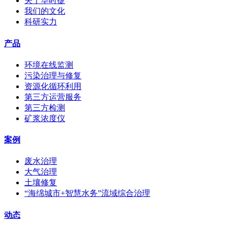
关于华时捷
我们的文化
科研实力
产品
环境在线监测
污染治理与修复
资源化循环利用
第三方运营服务
第三方检测
矿浆浓度仪
案例
废水治理
大气治理
土壤修复
“海绵城市+智慧水务”流域综合治理
动态