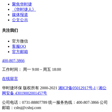
聚焦华时捷
《华时捷人》
媒体报道
公文公示
关注我们
官方微信
客服QQ
官方邮箱
400-807-3866
工作时间： 周一 9:00－周五 18:00
在线留言
华时捷环保 版权所有 2000-2021
湘ICP备05012917号-1
|
湘公
网安备 43019002001457号
公司电话：0731-88807789 统一服务热线：400-807-3866 公司
邮箱：cshsj@cshsj.com