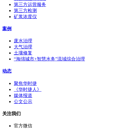
第三方运营服务
第三方检测
矿浆浓度仪
案例
废水治理
大气治理
土壤修复
“海绵城市+智慧水务”流域综合治理
动态
聚焦华时捷
《华时捷人》
媒体报道
公文公示
关注我们
官方微信