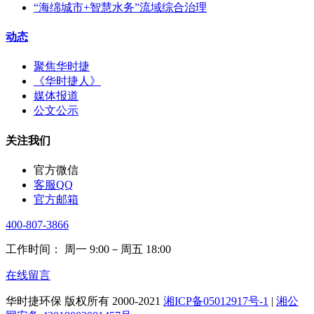
“海绵城市+智慧水务”流域综合治理
动态
聚焦华时捷
《华时捷人》
媒体报道
公文公示
关注我们
官方微信
客服QQ
官方邮箱
400-807-3866
工作时间： 周一 9:00－周五 18:00
在线留言
华时捷环保 版权所有 2000-2021
湘ICP备05012917号-1
|
湘公