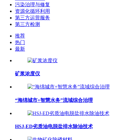
污染治理与修复
资源化循环利用
第三方运营服务
第三方检测
推荐
热门
最新
矿浆浓度仪
“海绵城市+智慧水务”流域综合治理
HSJ-ED劣质油电脱盐排水除油技术