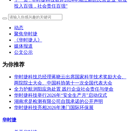
投入百强，社会责任百强”
动态
聚焦华时捷
《华时捷人》
媒体报道
公文公示
为你推荐
华时捷科技总经理蒋晓云出席国家科学技术奖励大会、
两院院士大会、中国科协第十一次全国代表大会
全力护航浏阳应急处置 践行企业社会责任与使命
华时捷科技举行2026年“安全生产月”启动仪式
湖南求是检测有限公司自我承诺的公开声明
华时捷科技亮相2026年澳门国际环保展
华时捷