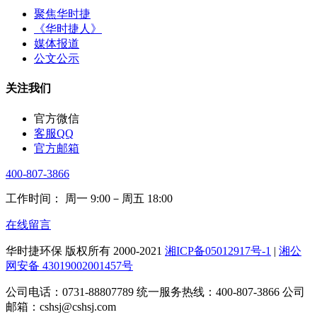
聚焦华时捷
《华时捷人》
媒体报道
公文公示
关注我们
官方微信
客服QQ
官方邮箱
400-807-3866
工作时间： 周一 9:00－周五 18:00
在线留言
华时捷环保 版权所有 2000-2021
湘ICP备05012917号-1
|
湘公
网安备 43019002001457号
公司电话：0731-88807789 统一服务热线：400-807-3866 公司
邮箱：cshsj@cshsj.com