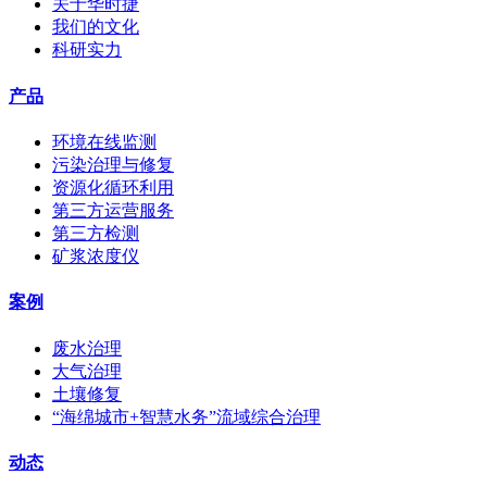
关于华时捷
我们的文化
科研实力
产品
环境在线监测
污染治理与修复
资源化循环利用
第三方运营服务
第三方检测
矿浆浓度仪
案例
废水治理
大气治理
土壤修复
“海绵城市+智慧水务”流域综合治理
动态