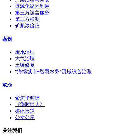
资源化循环利用
第三方运营服务
第三方检测
矿浆浓度仪
案例
废水治理
大气治理
土壤修复
“海绵城市+智慧水务”流域综合治理
动态
聚焦华时捷
《华时捷人》
媒体报道
公文公示
关注我们