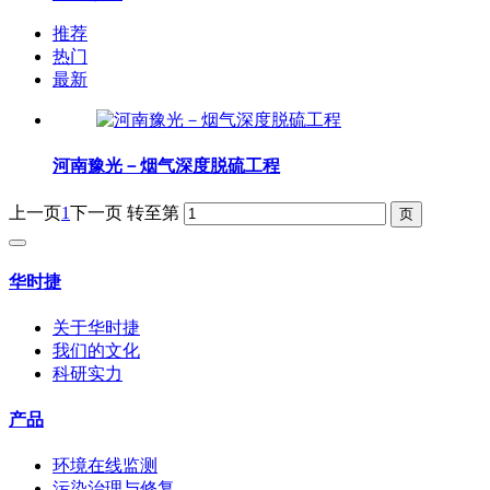
推荐
热门
最新
河南豫光－烟气深度脱硫工程
上一页
1
下一页
转至第
华时捷
关于华时捷
我们的文化
科研实力
产品
环境在线监测
污染治理与修复