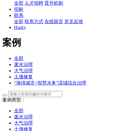
全部
人才招聘
晋升机制
招标
联系
全部
联系方式
在线留言
意见反馈
Hasky
案例
全部
废水治理
大气治理
土壤修复
“海绵城市+智慧水务”流域综合治理
案例类型：
全部
废水治理
大气治理
土壤修复