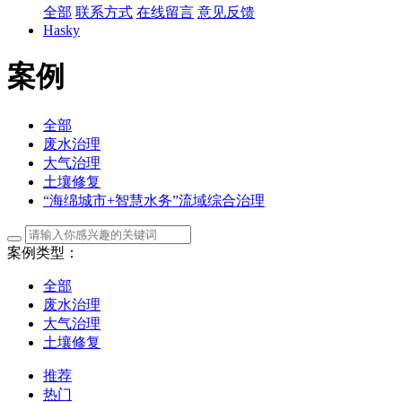
全部
联系方式
在线留言
意见反馈
Hasky
案例
全部
废水治理
大气治理
土壤修复
“海绵城市+智慧水务”流域综合治理
案例类型：
全部
废水治理
大气治理
土壤修复
推荐
热门