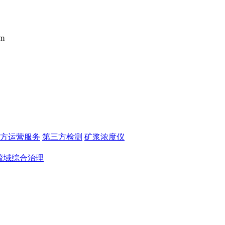
m
方运营服务
第三方检测
矿浆浓度仪
流域综合治理