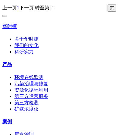
上一页
1
下一页
转至第
华时捷
关于华时捷
我们的文化
科研实力
产品
环境在线监测
污染治理与修复
资源化循环利用
第三方运营服务
第三方检测
矿浆浓度仪
案例
废水治理