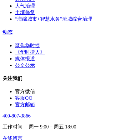
大气治理
土壤修复
“海绵城市+智慧水务”流域综合治理
动态
聚焦华时捷
《华时捷人》
媒体报道
公文公示
关注我们
官方微信
客服QQ
官方邮箱
400-807-3866
工作时间： 周一 9:00－周五 18:00
在线留言