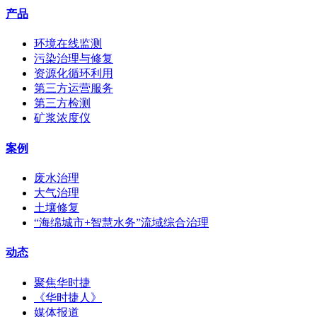
产品
环境在线监测
污染治理与修复
资源化循环利用
第三方运营服务
第三方检测
矿浆浓度仪
案例
废水治理
大气治理
土壤修复
“海绵城市+智慧水务”流域综合治理
动态
聚焦华时捷
《华时捷人》
媒体报道