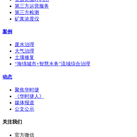
第三方运营服务
第三方检测
矿浆浓度仪
案例
废水治理
大气治理
土壤修复
“海绵城市+智慧水务”流域综合治理
动态
聚焦华时捷
《华时捷人》
媒体报道
公文公示
关注我们
官方微信