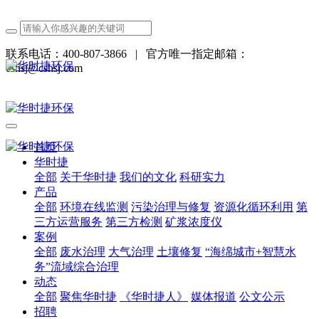
联系电话：400-807-3866
|
官方唯一指定邮箱：
cshsj@cshsj.com
首页
华时捷
全部
关于华时捷
我们的文化
科研实力
产品
全部
环境在线监测
污染治理与修复
资源化循环利用
第
三方运营服务
第三方检测
矿浆浓度仪
案例
全部
废水治理
大气治理
土壤修复
“海绵城市+智慧水
务”流域综合治理
动态
全部
聚焦华时捷
《华时捷人》
媒体报道
公文公示
招聘