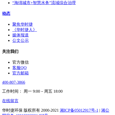
“海绵城市+智慧水务”流域综合治理
动态
聚焦华时捷
《华时捷人》
媒体报道
公文公示
关注我们
官方微信
客服QQ
官方邮箱
400-807-3866
工作时间： 周一 9:00－周五 18:00
在线留言
华时捷环保 版权所有 2000-2021
湘ICP备05012917号-1
|
湘公